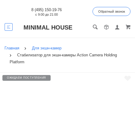
8 (495) 150-19-76
Обратный звонок
с 9:00 до 21:00
MINIMAL HOUSE
Главная
Для экшн-камер
Стабилизатор для экшн-камеры Action Camera Holding
Platform
ОЖИДАЕМ ПОСТУПЛЕНИЯ