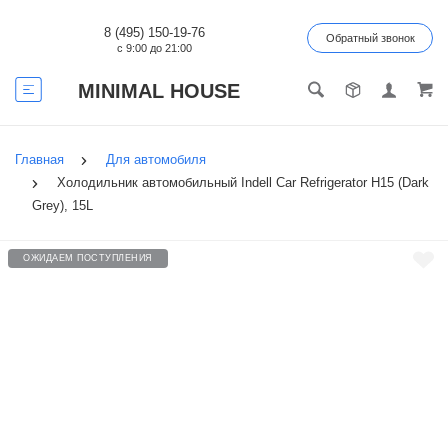
8 (495) 150-19-76
Обратный звонок
с 9:00 до 21:00
MINIMAL HOUSE
Главная
Для автомобиля
Холодильник автомобильный Indell Car Refrigerator H15 (Dark
Grey), 15L
ОЖИДАЕМ ПОСТУПЛЕНИЯ