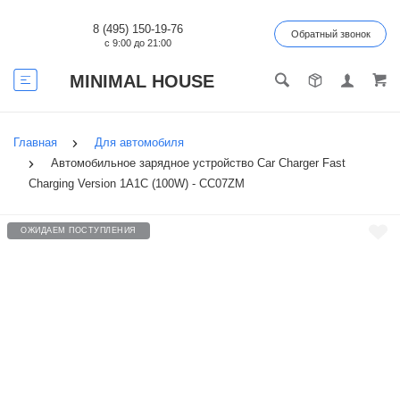
8 (495) 150-19-76
Обратный звонок
с 9:00 до 21:00
MINIMAL HOUSE
Главная
Для автомобиля
Автомобильное зарядное устройство Car Charger Fast
Charging Version 1A1C (100W) - CC07ZM
ОЖИДАЕМ ПОСТУПЛЕНИЯ