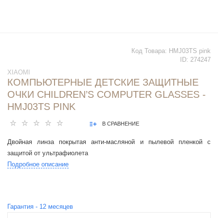
Код Товара:
HMJ03TS pink
ID:
274247
XIAOMI
КОМПЬЮТЕРНЫЕ ДЕТСКИЕ ЗАЩИТНЫЕ
ОЧКИ CHILDREN’S COMPUTER GLASSES -
HMJ03TS PINK
В СРАВНЕНИЕ
Двойная линза покрытая анти-масляной и пылевой пленкой с
защитой от ультрафиолета
Подробное описание
Гарантия -
12
месяцев