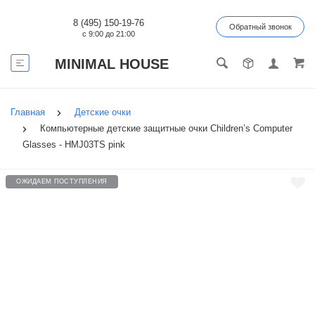
8 (495) 150-19-76
Обратный звонок
с 9:00 до 21:00
MINIMAL HOUSE
Главная
Детские очки
Компьютерные детские защитные очки Children’s Computer
Glasses - HMJ03TS pink
ОЖИДАЕМ ПОСТУПЛЕНИЯ