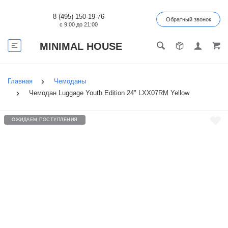
8 (495) 150-19-76
Обратный звонок
с 9:00 до 21:00
MINIMAL HOUSE
Главная
Чемоданы
Чемодан Luggage Youth Edition 24" LXX07RM Yellow
ОЖИДАЕМ ПОСТУПЛЕНИЯ