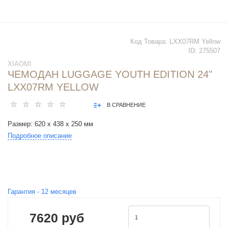
Код Товара:
LXX07RM Yellow
ID:
275507
XIAOMI
ЧЕМОДАН LUGGAGE YOUTH EDITION 24"
LXX07RM YELLOW
В СРАВНЕНИЕ
Размер: 620 х 438 х 250 мм
Подробное описание
Гарантия -
12
месяцев
7620 руб