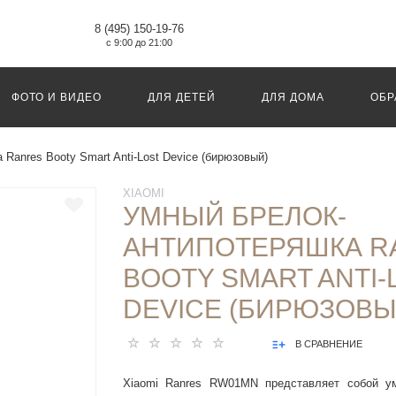
8 (495) 150-19-76
с 9:00 до 21:00
ФОТО И ВИДЕО
ДЛЯ ДЕТЕЙ
ДЛЯ ДОМА
ОБР
Ranres Booty Smart Anti-Lost Device (бирюзовый)
XIAOMI
УМНЫЙ БРЕЛОК-
АНТИПОТЕРЯШКА R
BOOTY SMART ANTI-
DEVICE (БИРЮЗОВЫ
В СРАВНЕНИЕ
Xiaomi Ranres RW01MN представляет собой ум