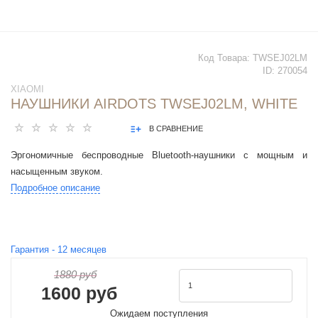
Код Товара:
TWSEJ02LM
ID:
270054
XIAOMI
НАУШНИКИ AIRDOTS TWSEJ02LM, WHITE
В СРАВНЕНИЕ
Эргономичные беспроводные Bluetooth-наушники с мощным и
насыщенным звуком.
Подробное описание
Гарантия -
12
месяцев
1880 руб
1600 руб
Ожидаем поступления