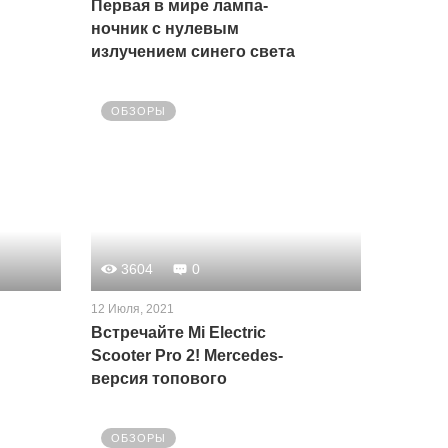
Первая в мире лампа-
ночник с нулевым
излучением синего света
ОБЗОРЫ
3604
0
12 Июля, 2021
Встречайте Mi Electric
Scooter Pro 2! Mercedes-
версия топового
электросамоката от
компании Xiaomi
ОБЗОРЫ