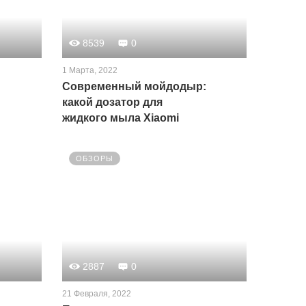
8539
0
1 Марта, 2022
Современный мойдодыр:
какой дозатор для
жидкого мыла Xiaomi
выбрать?
ОБЗОРЫ
2887
0
21 Февраля, 2022