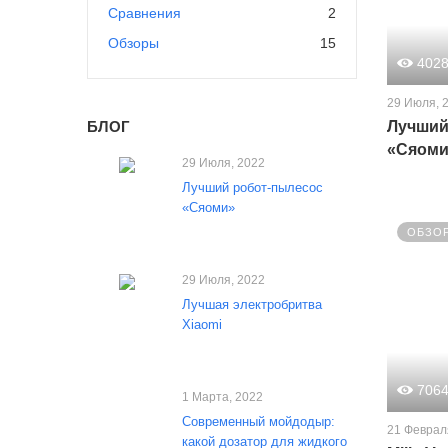
Сравнения
2
Обзоры
15
402
29 Июля, 
БЛОГ
Лучший
«Сяоми
29 Июля, 2022
Лучший робот-пылесос
«Сяоми»
ОБЗО
29 Июля, 2022
Лучшая электробритва
Xiaomi
706
1 Марта, 2022
Современный мойдодыр:
21 Феврал
какой дозатор для жидкого