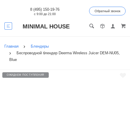
8 (495) 150-19-76
Обратный звонок
с 9:00 до 21:00
MINIMAL HOUSE
Главная
Блендеры
Беспроводной блендер Deerma Wireless Juicer DEM-NU05,
Blue
ОЖИДАЕМ ПОСТУПЛЕНИЯ