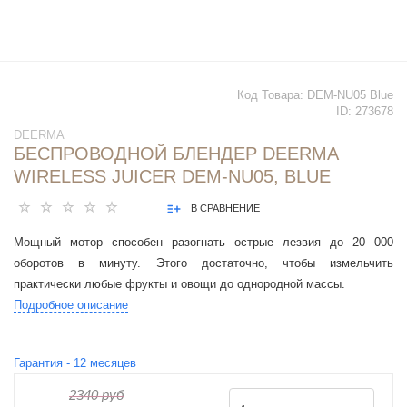
Код Товара:
DEM-NU05 Blue
ID:
273678
DEERMA
БЕСПРОВОДНОЙ БЛЕНДЕР DEERMA
WIRELESS JUICER DEM-NU05, BLUE
В СРАВНЕНИЕ
Мощный мотор способен разогнать острые лезвия до 20 000
оборотов в минуту. Этого достаточно, чтобы измельчить
практически любые фрукты и овощи до однородной массы.
Подробное описание
Гарантия -
12
месяцев
2340 руб