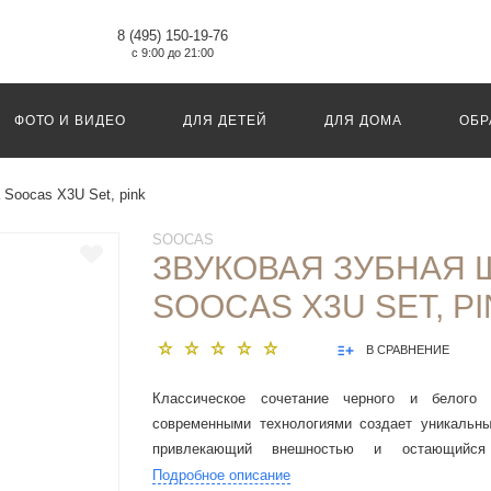
8 (495) 150-19-76
с 9:00 до 21:00
ФОТО И ВИДЕО
ДЛЯ ДЕТЕЙ
ДЛЯ ДОМА
ОБР
 Soocas X3U Set, pink
SOOCAS
ЗВУКОВАЯ ЗУБНАЯ 
SOOCAS X3U SET, P
В СРАВНЕНИЕ
Классическое сочетание черного и белого
современными технологиями создает уникальны
привлекающий внешностью и остающийся
поразительным возможностям
Подробное описание