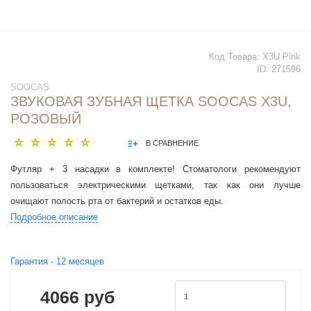
Код Товара:
X3U Pink
ID:
271596
SOOCAS
ЗВУКОВАЯ ЗУБНАЯ ЩЕТКА SOOCAS X3U,
РОЗОВЫЙ
В СРАВНЕНИЕ
Футляр + 3 насадки в комплекте! Стоматологи рекомендуют
пользоваться электрическими щетками, так как они лучше
очищают полость рта от бактерий и остатков еды.
Подробное описание
Гарантия -
12
месяцев
4066 руб