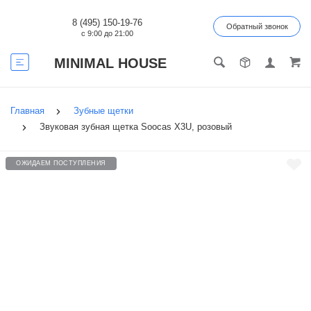
8 (495) 150-19-76
Обратный звонок
с 9:00 до 21:00
MINIMAL HOUSE
Главная
Зубные щетки
Звуковая зубная щетка Soocas X3U, розовый
ОЖИДАЕМ ПОСТУПЛЕНИЯ