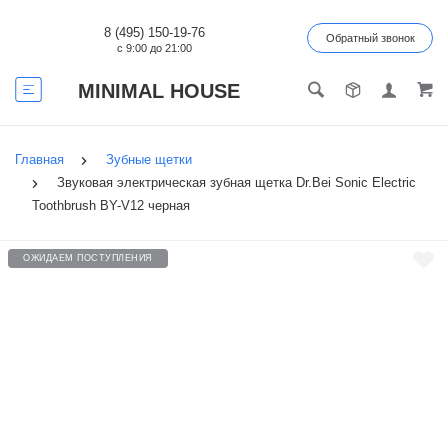
8 (495) 150-19-76
Обратный звонок
с 9:00 до 21:00
MINIMAL HOUSE
Главная
Зубные щетки
Звуковая электрическая зубная щетка Dr.Bei Sonic Electric
Toothbrush BY-V12 черная
ОЖИДАЕМ ПОСТУПЛЕНИЯ