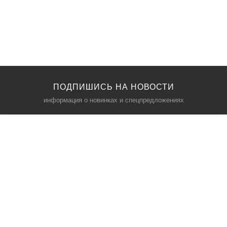
ПОДПИШИСЬ НА НОВОСТИ
информация о новинках и спецпредложениях
КАТАЛОГ
⠀
Кресла компьютерные
Пылесосы