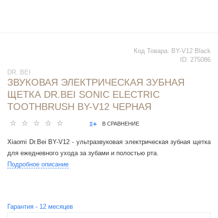
Код Товара:
BY-V12 Black
ID:
275086
DR. BEI
ЗВУКОВАЯ ЭЛЕКТРИЧЕСКАЯ ЗУБНАЯ
ЩЕТКА DR.BEI SONIC ELECTRIC
TOOTHBRUSH BY-V12 ЧЕРНАЯ
В СРАВНЕНИЕ
Xiaomi Dr.Bei BY-V12 - ультразвуковая электрическая зубная щетка
для ежедневного ухода за зубами и полостью рта.
Подробное описание
Гарантия -
12
месяцев