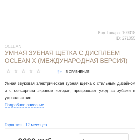
Код Товара:
109318
ID:
271055
OCLEAN
УМНАЯ ЗУБНАЯ ЩЁТКА С ДИСПЛЕЕМ
OCLEAN X (МЕЖДУНАРОДНАЯ ВЕРСИЯ)
В СРАВНЕНИЕ
Умная звуковая электрическая зубная щетка с стильным дизайном
и с сенсорным экраном которая, превращает уход за зубами в
удовольствие.
Подробное описание
Гарантия -
12
месяцев