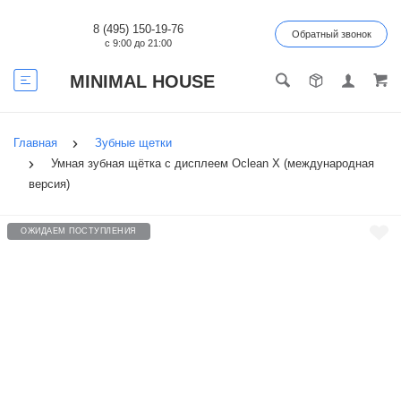
8 (495) 150-19-76
Обратный звонок
с 9:00 до 21:00
MINIMAL HOUSE
Главная
Зубные щетки
Умная зубная щётка с дисплеем Oclean X (международная
версия)
ОЖИДАЕМ ПОСТУПЛЕНИЯ