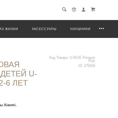
АЗ ЖИЗНИ
АКСЕССУАРЫ
НАУШНИКИ
Код Товара:
U-XILIE Penguin
Pink
ОВАЯ
ID:
275269
ДЕТЕЙ U-
2-6 ЛЕТ
ы Xiaomi.