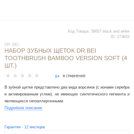
Код Товара:
39057 black and white
ID:
273603
DR. BEI
НАБОР ЗУБНЫХ ЩЕТОК DR.BEI
TOOTHBRUSH BAMBOO VERSION SOFT (4
ШТ.)
В СРАВНЕНИЕ
В зубной щетке представлено два вида ворсинок (с ионами серебра
и активированным углем), не имеющих синтетического пигмента и
являющихся гипоаллергенными.
Подробное описание
Гарантия -
12
месяцев