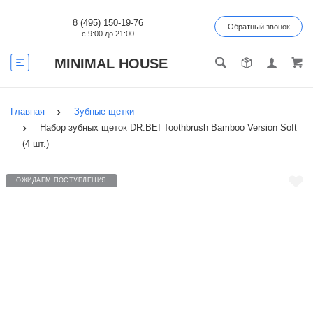
8 (495) 150-19-76
Обратный звонок
с 9:00 до 21:00
MINIMAL HOUSE
Главная
Зубные щетки
Набор зубных щеток DR.BEI Toothbrush Bamboo Version Soft
(4 шт.)
ОЖИДАЕМ ПОСТУПЛЕНИЯ