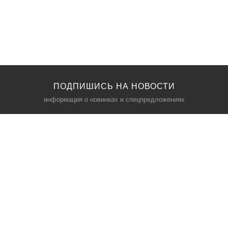
ПОДПИШИСЬ НА НОВОСТИ
информация о новинках и спецпредложениях
КАТАЛОГ
⠀
Кресла компьютерные
Пылесосы