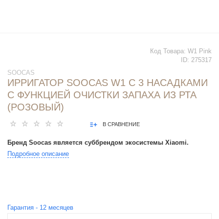
Код Товара:
W1 Pink
ID:
275317
SOOCAS
ИРРИГАТОР SOOCAS W1 С 3 НАСАДКАМИ
С ФУНКЦИЕЙ ОЧИСТКИ ЗАПАХА ИЗ РТА
(РОЗОВЫЙ)
В СРАВНЕНИЕ
Бренд Soocas является суббрендом экосистемы Xiaomi.
Подробное описание
Гарантия -
12
месяцев