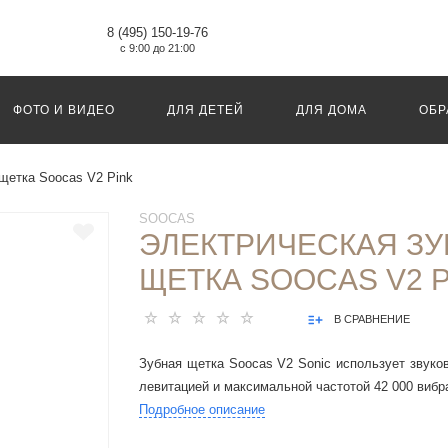
8 (495) 150-19-76
с 9:00 до 21:00
ФОТО И ВИДЕО
ДЛЯ ДЕТЕЙ
ДЛЯ ДОМА
ОБР
щетка Soocas V2 Pink
SOOCAS
ЭЛЕКТРИЧЕСКАЯ З
ЩЕТКА SOOCAS V2 P
В СРАВНЕНИЕ
Зубная щетка Soocas V2 Sonic использует звуков
левитацией и максимальной частотой 42 000 вибр
Подробное описание