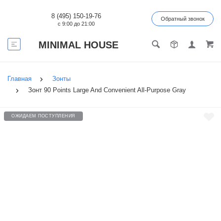
8 (495) 150-19-76
Обратный звонок
с 9:00 до 21:00
MINIMAL HOUSE
Главная
Зонты
Зонт 90 Points Large And Convenient All-Purpose Gray
ОЖИДАЕМ ПОСТУПЛЕНИЯ