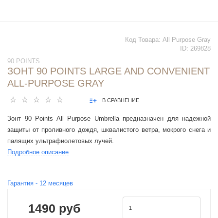
Код Товара:
All Purpose Gray
ID:
269828
90 POINTS
ЗОНТ 90 POINTS LARGE AND CONVENIENT
ALL-PURPOSE GRAY
В СРАВНЕНИЕ
Зонт 90 Points All Purpose Umbrella предназначен для надежной
защиты от проливного дождя, шквалистого ветра, мокрого снега и
палящих ультрафиолетовых лучей.
Подробное описание
Гарантия -
12
месяцев
1490 руб