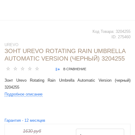
Код Товара:
3204255
ID:
275460
UREVO
ЗОНТ UREVO ROTATING RAIN UMBRELLA
AUTOMATIC VERSION (ЧЕРНЫЙ) 3204255
В СРАВНЕНИЕ
Зонт Urevo Rotating Rain Umbrella Automatic Version (черный)
3204255
Подробное описание
Гарантия -
12
месяцев
1630 руб