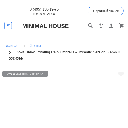
8 (495) 150-19-76
Обратный звонок
с 9:00 до 21:00
MINIMAL HOUSE
Главная
Зонты
Зонт Urevo Rotating Rain Umbrella Automatic Version (черный)
3204255
ОЖИДАЕМ ПОСТУПЛЕНИЯ