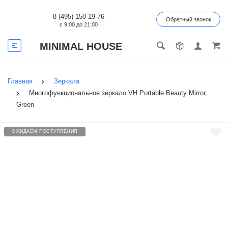
8 (495) 150-19-76
Обратный звонок
с 9:00 до 21:00
MINIMAL HOUSE
Главная
Зеркала
Многофункциональное зеркало VH Portable Beauty Mirror,
Green
ОЖИДАЕМ ПОСТУПЛЕНИЯ