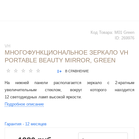
Код Товара:
M01 Green
ID:
269976
VH
МНОГОФУНКЦИОНАЛЬНОЕ ЗЕРКАЛО VH
PORTABLE BEAUTY MIRROR, GREEN
В СРАВНЕНИЕ
На нижней панели располагается зеркало с 2-кратным
увеличительным стеклом, вокруг которого находится
12 светодиодных ламп высокой яркости.
Подробное описание
Гарантия -
12
месяцев