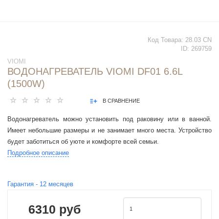
Код Товара:
28.03 CN
ID:
269759
VIOMI
ВОДОНАГРЕВАТЕЛЬ VIOMI DF01 6.6L
(1500W)
В СРАВНЕНИЕ
Водонагреватель можно установить под раковину или в ванной.
Имеет небольшие размеры и не занимает много места. Устройство
будет заботиться об уюте и комфорте всей семьи.
Подробное описание
Гарантия -
12
месяцев
6310 руб