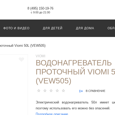
8 (495) 150-19-76
с 9:00 до 21:00
ФОТО И ВИДЕО
ДЛЯ ДЕТЕЙ
ДЛЯ ДОМА
ОБР
роточный Viomi 50L (VEW505)
VIOMI
ВОДОНАГРЕВАТЕЛЬ
ПРОТОЧНЫЙ VIOMI 5
(VEW505)
В СРАВНЕНИЕ
Электрический водонагреватель 50л имеет ше
поэтому использовать его можно без опасений.
Подробное описание