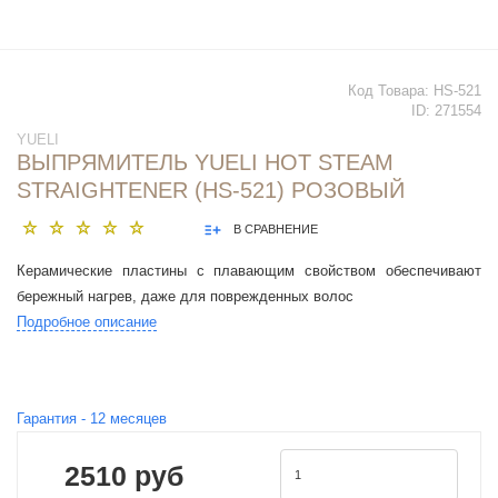
Код Товара:
HS-521
ID:
271554
YUELI
ВЫПРЯМИТЕЛЬ YUELI HOT STEAM
STRAIGHTENER (HS-521) РОЗОВЫЙ
В СРАВНЕНИЕ
Керамические пластины с плавающим свойством обеспечивают
бережный нагрев, даже для поврежденных волос
Подробное описание
Гарантия -
12
месяцев
2510 руб