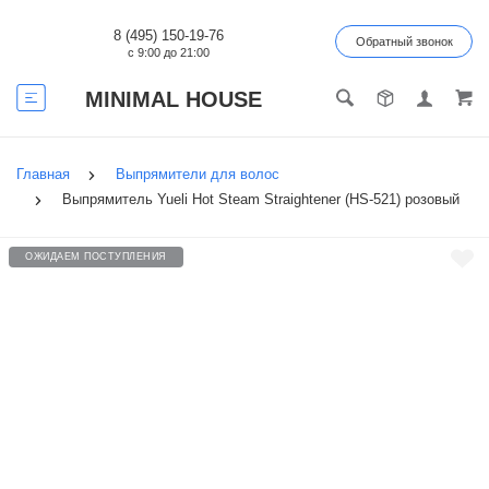
8 (495) 150-19-76
Обратный звонок
с 9:00 до 21:00
MINIMAL HOUSE
Главная
Выпрямители для волос
Выпрямитель Yueli Hot Steam Straightener (HS-521) розовый
ОЖИДАЕМ ПОСТУПЛЕНИЯ