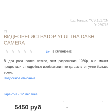
Код Товара:
YCS.1517CN
ID:
269715
YI
ВИДЕОРЕГИСТРАТОР YI ULTRA DASH
CAMERA
В СРАВНЕНИЕ
В два раза более четкое, чем разрешение 1080p, оно может
предоставить подробные изображения, когда вам это нужно больше
всего.
Подробное описание
Гарантия -
12
месяцев
5450 руб