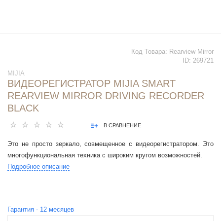
Код Товара:
Rearview Mirror
ID:
269721
MIJIA
ВИДЕОРЕГИСТРАТОР MIJIA SMART
REARVIEW MIRROR DRIVING RECORDER
BLACK
В СРАВНЕНИЕ
Это не просто зеркало, совмещенное с видеорегистратором. Это
многофункциональная техника с широким кругом возможностей.
Подробное описание
Гарантия -
12
месяцев