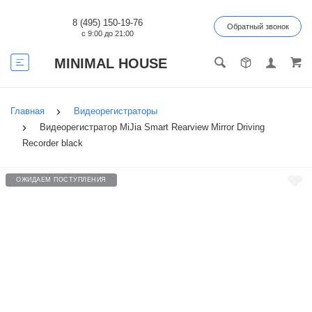
8 (495) 150-19-76
Обратный звонок
с 9:00 до 21:00
MINIMAL HOUSE
Главная
Видеорегистраторы
Видеорегистратор MiJia Smart Rearview Mirror Driving
Recorder black
ОЖИДАЕМ ПОСТУПЛЕНИЯ