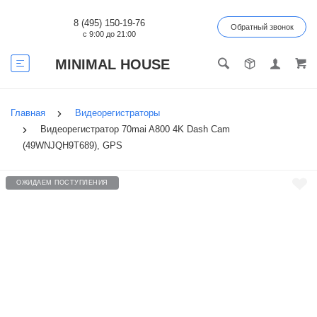
8 (495) 150-19-76
Обратный звонок
с 9:00 до 21:00
MINIMAL HOUSE
Главная
Видеорегистраторы
Видеорегистратор 70mai A800 4K Dash Cam
(49WNJQH9T689), GPS
ОЖИДАЕМ ПОСТУПЛЕНИЯ