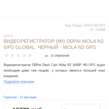
Код Товара:
MOLA N3 GPS
ID:
274499
DDPAI
ВИДЕОРЕГИСТРАТОР (MI) DDPAI MOLA N3
GPS GLOBAL, ЧЕРНЫЙ - MOLA N3 GPS
В СРАВНЕНИЕ
Видеорегистратор DDPai Dash Cam Mola N3 1600P HD GPS будет
необходим даже тем людям, у которых имеется большой опыт
вождения.
Подробное описание
Гарантия -
12
месяцев