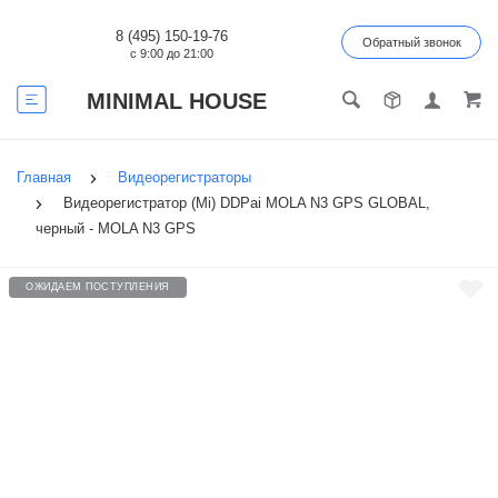
8 (495) 150-19-76
Обратный звонок
с 9:00 до 21:00
MINIMAL HOUSE
Главная
Видеорегистраторы
Видеорегистратор (Mi) DDPai MOLA N3 GPS GLOBAL,
черный - MOLA N3 GPS
ОЖИДАЕМ ПОСТУПЛЕНИЯ