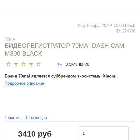
Код Товара:
70MAIM300 Black
ID:
274636
70MAI
ВИДЕОРЕГИСТРАТОР 70MAI DASH CAM
M300 BLACK
В СРАВНЕНИЕ
Бренд 70mai является суббрендом экосистемы Xiaomi.
Подробное описание
Гарантия -
12
месяцев
3410 руб