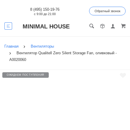
8 (495) 150-19-76
Обратный звонок
с 9:00 до 21:00
MINIMAL HOUSE
Главная
Вентиляторы
Вентилятор Qualitell Zero Silent Storage Fan, оливковый -
А0020060
ОЖИДАЕМ ПОСТУПЛЕНИЯ