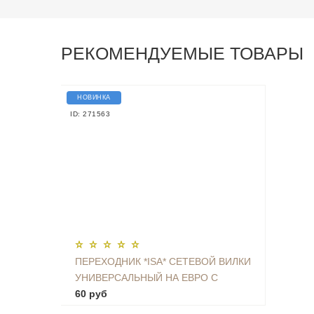
РЕКОМЕНДУЕМЫЕ ТОВАРЫ
НОВИНКА
ID: 271563
ПЕРЕХОДНИК *ISA* СЕТЕВОЙ ВИЛКИ
УНИВЕРСАЛЬНЫЙ НА ЕВРО С
ЗАЗЕМЛЕНИЕМ KT-168
60 руб