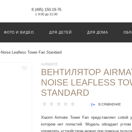
8 (495) 150-19-76
с 9:00 до 21:00
ФОТО И ВИДЕО
ДЛЯ ДЕТЕЙ
ДЛЯ ДОМА
ОБР
Noise Leafless Tower Fan Standard
AIRMATE
ВЕНТИЛЯТОР AIRMA
NOISE LEAFLESS TO
STANDARD
В СРАВНЕНИЕ
Xiaomi Airmate Tower Fan представляет собой 
котором нет лопастей. Модель обладает углом 
управлять устройством можно при помощи пульт