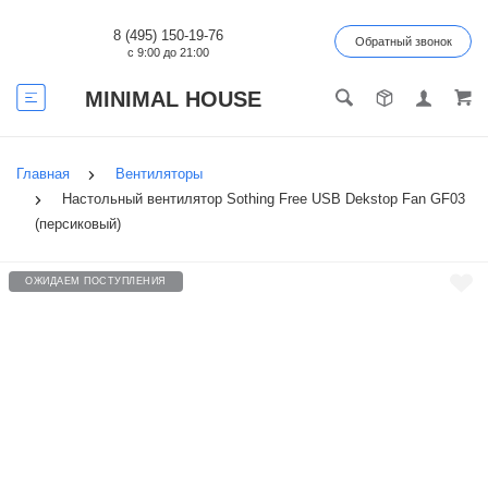
8 (495) 150-19-76
Обратный звонок
с 9:00 до 21:00
MINIMAL HOUSE
Главная
Вентиляторы
Настольный вентилятор Sothing Free USB Dekstop Fan GF03
(персиковый)
ОЖИДАЕМ ПОСТУПЛЕНИЯ