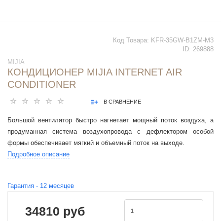
Код Товара:
KFR-35GW-B1ZM-M3
ID:
269888
MIJIA
КОНДИЦИОНЕР MIJIA INTERNET AIR
CONDITIONER
В СРАВНЕНИЕ
Большой вентилятор быстро нагнетает мощный поток воздуха, а
продуманная система воздухопровода с дефлектором особой
формы обеспечивает мягкий и объемный поток на выходе.
Подробное описание
Гарантия -
12
месяцев
34810 руб