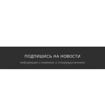
ПОДПИШИСЬ НА НОВОСТИ
информация о новинках и спецпредложениях
КАТАЛОГ
⠀