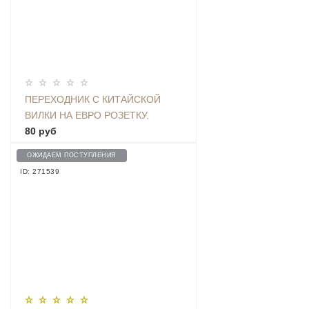
ПЕРЕХОДНИК С КИТАЙСКОЙ
ВИЛКИ НА ЕВРО РОЗЕТКУ,
БЕЛЫЙ
80 руб
ОЖИДАЕМ ПОСТУПЛЕНИЯ
ID: 271539