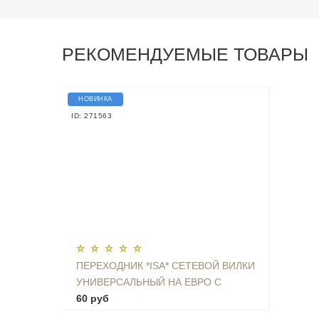
РЕКОМЕНДУЕМЫЕ ТОВАРЫ
НОВИНКА
ID: 271563
ПЕРЕХОДНИК *ISA* СЕТЕВОЙ ВИЛКИ
УНИВЕРСАЛЬНЫЙ НА ЕВРО С
ЗАЗЕМЛЕНИЕМ KT-168
60 руб