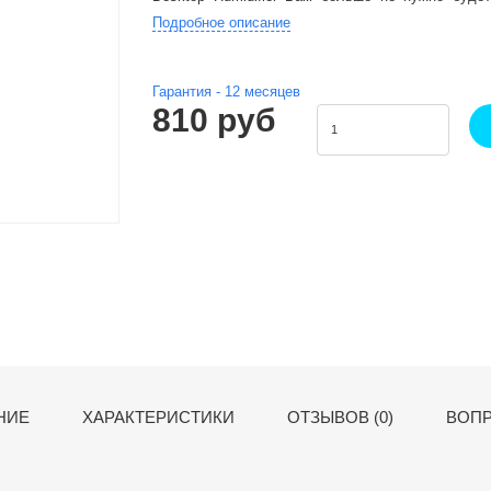
воздуха
Подробное описание
Гарантия -
12
месяцев
810 руб
НИЕ
ХАРАКТЕРИСТИКИ
ОТЗЫВОВ (0)
ВОПР