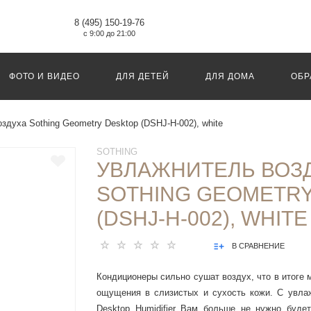
8 (495) 150-19-76
с 9:00 до 21:00
ФОТО И ВИДЕО
ДЛЯ ДЕТЕЙ
ДЛЯ ДОМА
ОБР
здуха Sothing Geometry Desktop (DSHJ-H-002), white
SOTHING
УВЛАЖНИТЕЛЬ ВОЗ
SOTHING GEOMETRY
(DSHJ-H-002), WHITE
В СРАВНЕНИЕ
Кондиционеры сильно сушат воздух, что в итоге 
ощущения в слизистых и сухость кожи. С увлаж
Desktop Humidifier Вам больше не нужно будет