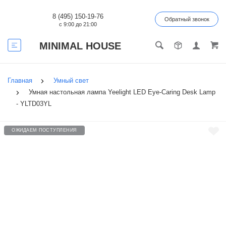
8 (495) 150-19-76
Обратный звонок
с 9:00 до 21:00
MINIMAL HOUSE
Главная
Умный свет
Умная настольная лампа Yeelight LED Eye-Caring Desk Lamp
- YLTD03YL
ОЖИДАЕМ ПОСТУПЛЕНИЯ