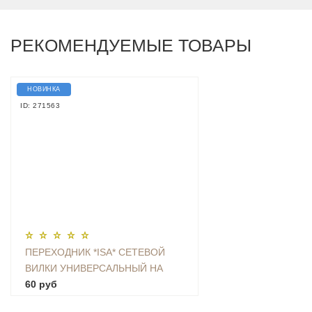
РЕКОМЕНДУЕМЫЕ ТОВАРЫ
НОВИНКА
ID: 271563
ПЕРЕХОДНИК *ISA* СЕТЕВОЙ
ВИЛКИ УНИВЕРСАЛЬНЫЙ НА
ЕВРО С ЗАЗЕМЛЕНИЕМ KT-168
60 руб