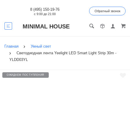
8 (495) 150-19-76
Обратный звонок
с 9:00 до 21:00
MINIMAL HOUSE
Главная
Умный свет
Светодиодная лента Yeelight LED Smart Light Strip 30m -
YLDD03YL
ОЖИДАЕМ ПОСТУПЛЕНИЯ