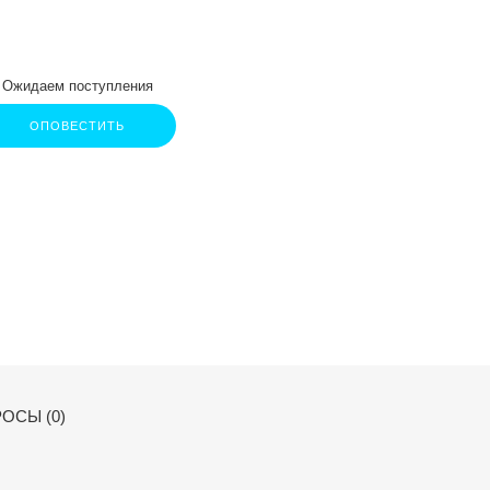
Ожидаем поступления
ОПОВЕСТИТЬ
ОСЫ (0)