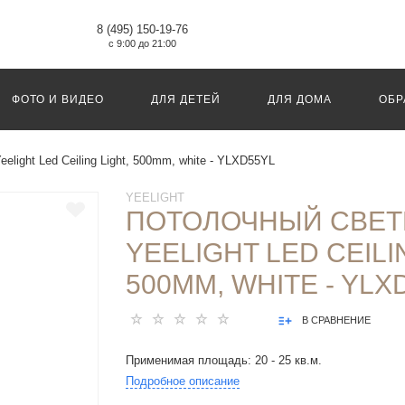
8 (495) 150-19-76
с 9:00 до 21:00
ФОТО И ВИДЕО
ДЛЯ ДЕТЕЙ
ДЛЯ ДОМА
ОБР
elight Led Ceiling Light, 500mm, white - YLXD55YL
YEELIGHT
ПОТОЛОЧНЫЙ СВЕТ
YEELIGHT LED CEILI
500MM, WHITE - YLX
В СРАВНЕНИЕ
Применимая площадь: 20 - 25 кв.м.
Подробное описание