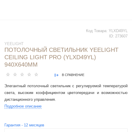
Код Товара:
YLXD49YL
ID:
273607
YEELIGHT
ПОТОЛОЧНЫЙ СВЕТИЛЬНИК YEELIGHT
CEILING LIGHT PRO (YLXD49YL)
940X640MM
В СРАВНЕНИЕ
Элегантный потолочный светильник с регулируемой температурой
света, высоким коэффициентом цветопередачи и возможностью
дистанционного управления.
Подробное описание
Гарантия -
12
месяцев