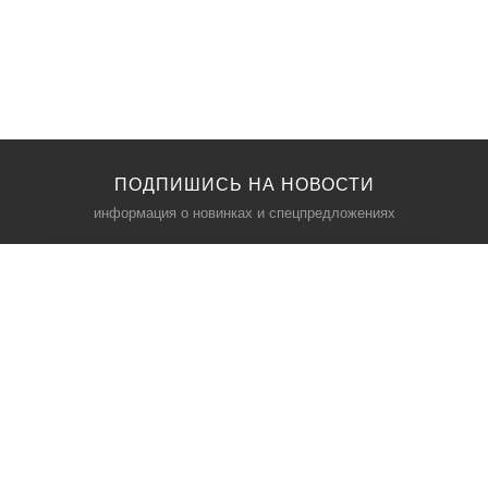
ПОДПИШИСЬ НА НОВОСТИ
информация о новинках и спецпредложениях
КАТАЛОГ
⠀
Кресла компьютерные
Пылесосы