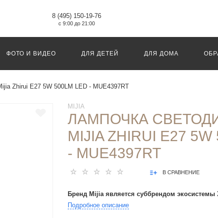
8 (495) 150-19-76
с 9:00 до 21:00
ФОТО И ВИДЕО
ДЛЯ ДЕТЕЙ
ДЛЯ ДОМА
ОБР
ijia Zhirui E27 5W 500LM LED - MUE4397RT
MIJIA
ЛАМПОЧКА СВЕТОД
MIJIA ZHIRUI E27 5W
- MUE4397RT
В СРАВНЕНИЕ
Бренд Mijia является суббрендом экосистемы 
Подробное описание