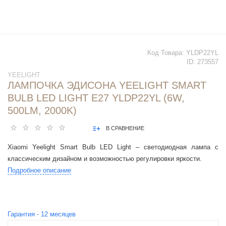
Код Товара:
YLDP22YL
ID:
273557
YEELIGHT
ЛАМПОЧКА ЭДИСОНА YEELIGHT SMART
BULB LED LIGHT E27 YLDP22YL (6W,
500LM, 2000K)
В СРАВНЕНИЕ
Xiaomi Yeelight Smart Bulb LED Light – светодиодная лампа с
классическим дизайном и возможностью регулировки яркости.
Подробное описание
Гарантия -
12
месяцев