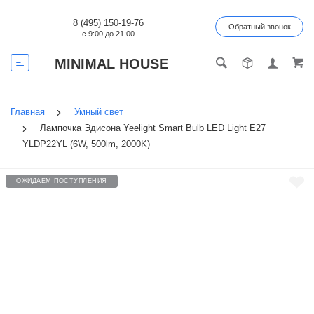
8 (495) 150-19-76
Обратный звонок
с 9:00 до 21:00
MINIMAL HOUSE
Главная
Умный свет
Лампочка Эдисона Yeelight Smart Bulb LED Light E27
YLDP22YL (6W, 500lm, 2000K)
ОЖИДАЕМ ПОСТУПЛЕНИЯ