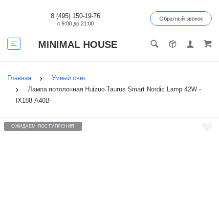
8 (495) 150-19-76
Обратный звонок
с 9:00 до 21:00
MINIMAL HOUSE
Главная
Умный свет
Лампа потолочная Huizuo Taurus Smart Nordic Lamp 42W -
IX188-A40B
ОЖИДАЕМ ПОСТУПЛЕНИЯ