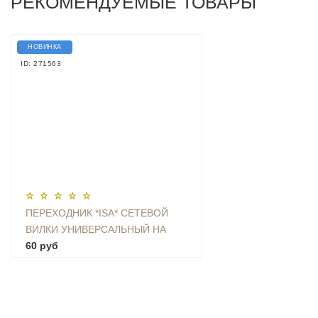
РЕКОМЕНДУЕМЫЕ ТОВАРЫ
НОВИНКА
ID: 271563
ПЕРЕХОДНИК *ISA* СЕТЕВОЙ
ВИЛКИ УНИВЕРСАЛЬНЫЙ НА
ЕВРО С ЗАЗЕМЛЕНИЕМ KT-168
60 руб