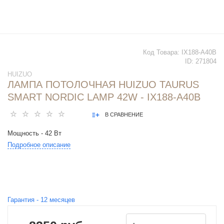
Код Товара:
IX188-A40B
ID:
271804
HUIZUO
ЛАМПА ПОТОЛОЧНАЯ HUIZUO TAURUS
SMART NORDIC LAMP 42W - IX188-A40B
В СРАВНЕНИЕ
Мощность - 42 Вт
Подробное описание
Гарантия -
12
месяцев