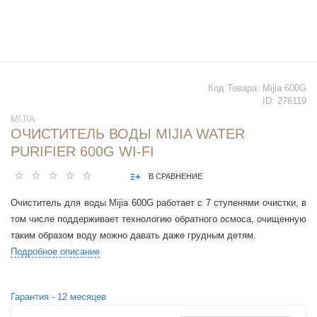
Код Товара:
Mijia 600G
ID:
276119
MIJIA
ОЧИСТИТЕЛЬ ВОДЫ MIJIA WATER
PURIFIER 600G WI-FI
В СРАВНЕНИЕ
Очиститель для воды Mijia 600G работает с 7 ступенями очистки, в
том числе поддерживает технологию обратного осмоса, очищенную
таким образом воду можно давать даже грудным детям.
Подробное описание
Гарантия -
12
месяцев