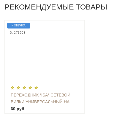
РЕКОМЕНДУЕМЫЕ ТОВАРЫ
НОВИНКА
ID: 271563
ПЕРЕХОДНИК *ISA* СЕТЕВОЙ
ВИЛКИ УНИВЕРСАЛЬНЫЙ НА
ЕВРО С ЗАЗЕМЛЕНИЕМ KT-168
60 руб