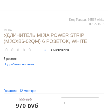
Код Товара:
36567 white
ID:
271518
MIJIA
УДЛИНИТЕЛЬ MIJIA POWER STRIP
(MJCXB6-02QM) 6 РОЗЕТОК, WHITE
В СРАВНЕНИЕ
6 розеток
Подробное описание
Гарантия -
12
месяцев
999 руб
970 руб