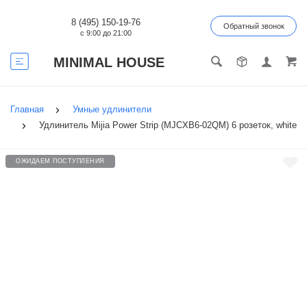
8 (495) 150-19-76
Обратный звонок
с 9:00 до 21:00
MINIMAL HOUSE
Главная
Умные удлинители
Удлинитель Mijia Power Strip (MJCXB6-02QM) 6 розеток, white
ОЖИДАЕМ ПОСТУПЛЕНИЯ