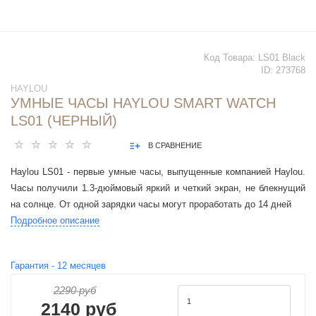
Код Товара:
LS01 Black
ID:
273768
HAYLOU
УМНЫЕ ЧАСЫ HAYLOU SMART WATCH
LS01 (ЧЕРНЫЙ)
В СРАВНЕНИЕ
Haylou LS01 - первые умные часы, выпущенные компанией Haylou.
Часы получили 1.3-дюймовый яркий и четкий экран, не блекнущий
на солнце. От одной зарядки часы могут проработать до 14 дней
Подробное описание
Гарантия -
12
месяцев
2290 руб
2140 руб