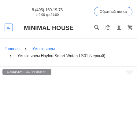
8 (495) 150-19-76
Обратный звонок
с 9:00 до 21:00
MINIMAL HOUSE
Главная
Умные часы
Умные часы Haylou Smart Watch LS01 (черный)
ОЖИДАЕМ ПОСТУПЛЕНИЯ