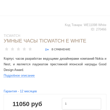
Код Товара:
WE11098 White
ID:
270466
TICWATCH
УМНЫЕ ЧАСЫ TICWATCH E WHITE
В СРАВНЕНИЕ
Корпус часов разработан ведущими дизайнерами компаний Nokia и
Nest, и является лауреатом престижной японской награды Good
Design Award.
Подробное описание
Гарантия -
12
месяцев
11050 руб