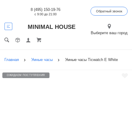
8 (495) 150-19-76
Обратный звонок
с 9:00 до 21:00
MINIMAL HOUSE
Выберите ваш город
Главная
Умные часы
Умные часы Ticwatch E White
ОЖИДАЕМ ПОСТУПЛЕНИЯ