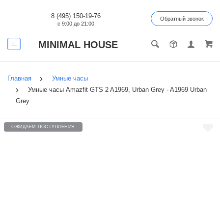
8 (495) 150-19-76
Обратный звонок
с 9:00 до 21:00
MINIMAL HOUSE
Главная
Умные часы
Умные часы Amazfit GTS 2 A1969, Urban Grey - A1969 Urban
Grey
ОЖИДАЕМ ПОСТУПЛЕНИЯ