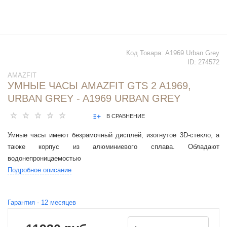
Код Товара:
A1969 Urban Grey
ID:
274572
AMAZFIT
УМНЫЕ ЧАСЫ AMAZFIT GTS 2 A1969,
URBAN GREY - A1969 URBAN GREY
В СРАВНЕНИЕ
Умные часы имеют безрамочный дисплей, изогнутое 3D-стекло, а
также корпус из алюминиевого сплава. Обладают
водонепроницаемостью
Подробное описание
Гарантия -
12
месяцев