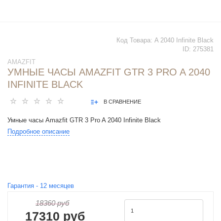
Код Товара:
A 2040 Infinite Black
ID:
275381
AMAZFIT
УМНЫЕ ЧАСЫ AMAZFIT GTR 3 PRO A 2040
INFINITE BLACK
В СРАВНЕНИЕ
Умные часы Amazfit GTR 3 Pro A 2040 Infinite Black
Подробное описание
Гарантия -
12
месяцев
18360 руб
17310 руб