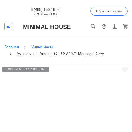
8 (495) 150-19-76
Обратный звонок
с 9:00 до 21:00
MINIMAL HOUSE
Главная
Умные часы
Умные часы Amazfit GTR 3 A1971 Moonlight Grey
ОЖИДАЕМ ПОСТУПЛЕНИЯ