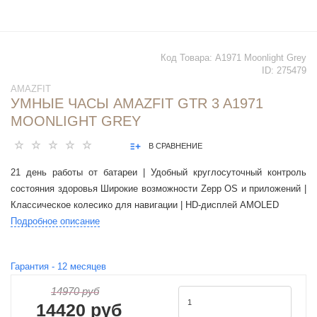
Код Товара:
A1971 Moonlight Grey
ID:
275479
AMAZFIT
УМНЫЕ ЧАСЫ AMAZFIT GTR 3 A1971
MOONLIGHT GREY
В СРАВНЕНИЕ
21 день работы от батареи | Удобный круглосуточный контроль
состояния здоровья Широкие возможности Zepp OS и приложений |
Классическое колесико для навигации | HD-дисплей AMOLED
Подробное описание
Гарантия -
12
месяцев
14970 руб
14420 руб