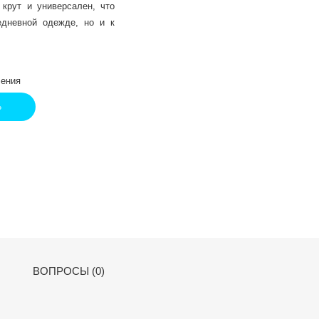
крут и универсален, что
едневной одежде, но и к
ения
Ь
ВОПРОСЫ (0)