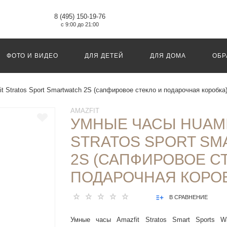
8 (495) 150-19-76
с 9:00 до 21:00
ФОТО И ВИДЕО
ДЛЯ ДЕТЕЙ
ДЛЯ ДОМА
ОБР
t Stratos Sport Smartwatch 2S (сапфировое стекло и подарочная коробка
AMAZFIT
УМНЫЕ ЧАСЫ HUAMI
STRATOS SPORT S
2S (САПФИРОВОЕ С
ПОДАРОЧНАЯ КОРОБ
В СРАВНЕНИЕ
Умные часы Amazfit Stratos Smart Sports 