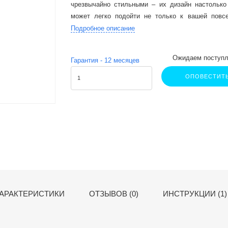
чрезвычайно стильными – их дизайн настолько 
может легко подойти не только к вашей повс
строгому деловому костюму.
Подробное описание
Ожидаем поступл
Гарантия -
12
месяцев
ОПОВЕСТИТ
АРАКТЕРИСТИКИ
ОТЗЫВОВ (0)
ИНСТРУКЦИИ (1)