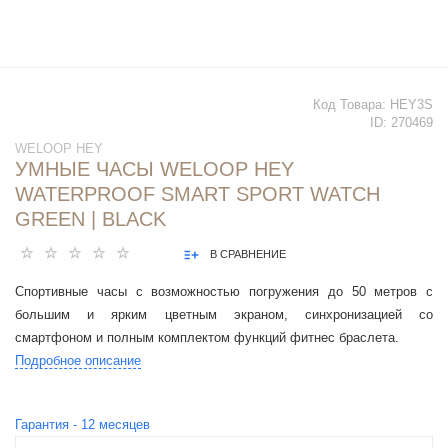
Код Товара:
HEY3S
ID:
270469
WELOOP HEY
УМНЫЕ ЧАСЫ WELOOP HEY
WATERPROOF SMART SPORT WATCH
GREEN | BLACK
В СРАВНЕНИЕ
Спортивные часы с возможностью погружения до 50 метров с
большим и ярким цветным экраном, синхронизацией со
смартфоном и полным комплектом функций фитнес браслета.
Подробное описание
Гарантия -
12
месяцев