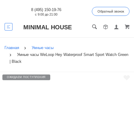
8 (495) 150-19-76
Обратный звонок
с 9:00 до 21:00
MINIMAL HOUSE
Главная
Умные часы
Умные часы WeLoop Hey Waterproof Smart Sport Watch Green
| Black
ОЖИДАЕМ ПОСТУПЛЕНИЯ