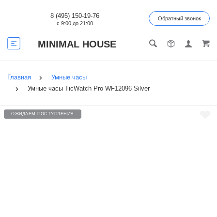
8 (495) 150-19-76
Обратный звонок
с 9:00 до 21:00
MINIMAL HOUSE
Главная
Умные часы
Умные часы TicWatch Pro WF12096 Silver
ОЖИДАЕМ ПОСТУПЛЕНИЯ